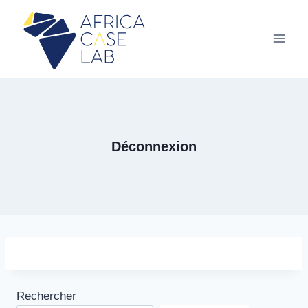
Aller
au
contenu
Déconnexion
Rechercher