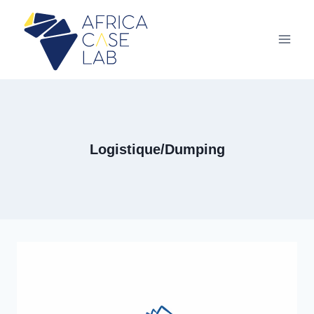
Aller
au
contenu
Logistique/Dumping