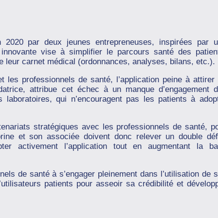
n 2020 par deux jeunes entrepreneuses, inspirées par 
 innovante vise à simplifier le parcours santé des patien
e leur carnet médical (ordonnances, analyses, bilans, etc.).
 les professionnels de santé, l’application peine à attirer
fondatrice, attribue cet échec à un manque d’engagement 
 laboratoires, qui n’encouragent pas les patients à adop
enariats stratégiques avec les professionnels de santé, p
abrine et son associée doivent donc relever un double déf
pter activement l’application tout en augmentant la b
nels de santé à s’engager pleinement dans l’utilisation de 
tilisateurs patients pour asseoir sa crédibilité et dévelop