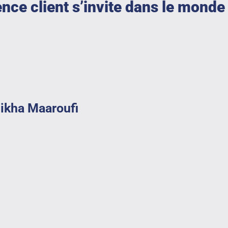
nce client s’invite dans le monde 
likha Maaroufi