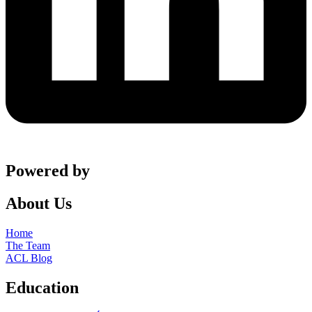
Powered by
About Us
Home
The Team
ACL Blog
Education