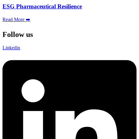
ESG Pharmaceutical Resilience
Read More ➡️
Follow us
Linkedin