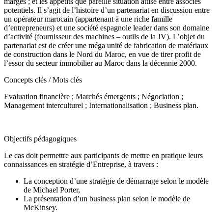
marges ; et les appétits que pareille situation attise entre associés
potentiels. Il s’agit de l’histoire d’un partenariat en discussion entre
un opérateur marocain (appartenant à une riche famille
d’entrepreneurs) et une société espagnole leader dans son domaine
d’activité (fournisseur des machines – outils de la JV). L’objet du
partenariat est de créer une méga unité de fabrication de matériaux
de construction dans le Nord du Maroc, en vue de tirer profit de
l’essor du secteur immobilier au Maroc dans la décennie 2000.
Concepts clés / Mots clés
Evaluation financière ; Marchés émergents ; Négociation ;
Management interculturel ; Internationalisation ; Business plan.
Objectifs pédagogiques
Le cas doit permettre aux participants de mettre en pratique leurs
connaissances en stratégie d’Entreprise, à travers :
La conception d’une stratégie de démarrage selon le modèle
de Michael Porter,
La présentation d’un business plan selon le modèle de
McKinsey.