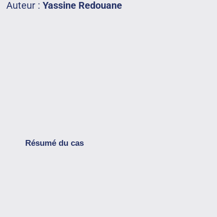
Auteur :
Yassine Redouane
Résumé du cas