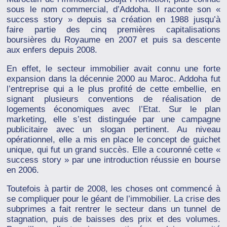
sous le nom commercial, d’Addoha. Il raconte son «
success story » depuis sa création en 1988 jusqu’à
faire partie des cinq premières capitalisations
boursières du Royaume en 2007 et puis sa descente
aux enfers depuis 2008.
En effet, le secteur immobilier avait connu une forte
expansion dans la décennie 2000 au Maroc. Addoha fut
l’entreprise qui a le plus profité de cette embellie, en
signant plusieurs conventions de réalisation de
logements économiques avec l’Etat. Sur le plan
marketing, elle s’est distinguée par une campagne
publicitaire avec un slogan pertinent. Au niveau
opérationnel, elle a mis en place le concept de guichet
unique, qui fut un grand succès. Elle a couronné cette «
success story » par une introduction réussie en bourse
en 2006.
Toutefois à partir de 2008, les choses ont commencé à
se compliquer pour le géant de l’immobilier. La crise des
subprimes a fait rentrer le secteur dans un tunnel de
stagnation, puis de baisses des prix et des volumes.