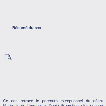
Résumé du cas
Ce cas retrace le parcours exceptionnel du géant
Marocain de l’Immobilier Douja Promotion, plus connue