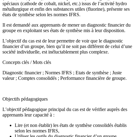
spéciaux (cathode de cobalt, nickel, etc.) issus de l’activité hydro
métallurgique et enfin des substances utiles (fluorine), présente ses
états de synthèse selon les normes IFRS.
Il est demandé aux apprenants de mener un diagnostic financier du
groupe en exploitant ses états de synthèse mis à leur disposition.
L’objectif du cas est de leur permettre de voir que le diagnostic
financier d’un groupe, bien qu’il ne soit pas différent de celui d’une
société individuelle, est inéluctablement plus complexe.
Concepts clés / Mots clés
Diagnostic financier ; Normes IFRS ; Etats de synthèse ; Juste
valeur ; Comptes consolidés ; Performance financière de groupe.
Objectifs pédagogiques
L’objectif pédagogique principal du cas est de vérifier auprès des
apprenants leur capacité à :
Lire (et non établir) les états de synthèse consolidés établis
selon les normes IFRS,
Utiliser les outils du diagnostic financier d’un groupe.