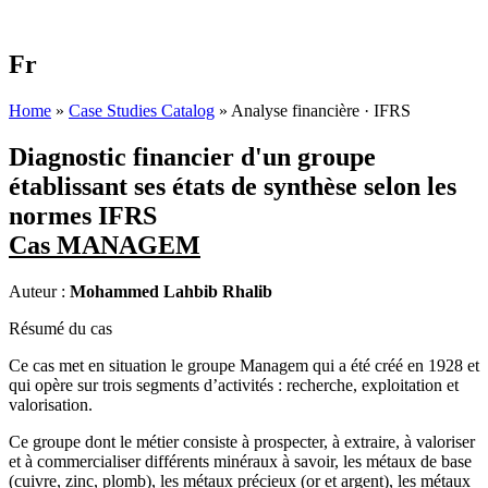
Fr
Home
»
Case Studies Catalog
»
Analyse financière · IFRS
Diagnostic financier d'un groupe
établissant ses états de synthèse selon les
normes IFRS
Cas MANAGEM
Auteur :
Mohammed Lahbib Rhalib
Résumé du cas
Ce cas met en situation le groupe Managem qui a été créé en 1928 et
qui opère sur trois segments d’activités : recherche, exploitation et
valorisation.
Ce groupe dont le métier consiste à prospecter, à extraire, à valoriser
et à commercialiser différents minéraux à savoir, les métaux de base
(cuivre, zinc, plomb), les métaux précieux (or et argent), les métaux