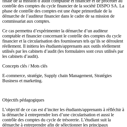
finale de la mission d’audit comptable et financier et de procéder au
contrôle des comptes du cycle financier de la société DISPO SA. La
phase de contrôle des comptes est une étape primordiale de la
démarche de l’auditeur financier dans le cadre de sa mission de
commissariat aux comptes.
Ce cas permettra d’expérimenter la démarche d’un auditeur
comptable et financier concernant le contrôle des comptes du cycle
financier et la circularisation des fournisseurs tels qu’ils se déroulent
réellement. Il initiera les étudiants/apprenants aux outils réellement
utilisés par les cabinets d’audit (les formulaires sont ceux utilisés par
les cabinets d’audit).
Concepts clés / Mots clés
E-commerce, stratégie, Supply chain Management, Stratégies
Business et marketing.
Objectifs pédagogiques
L’objectif de ce cas est d’inciter les étudiants/apprenants à réfléchir à
la démarche à entreprendre lors d’une circularisation et aussi le
contrôle des comptes du cycle de trésorerie. L’étudiant suit la
démarche à entreprendre afin de sélectionner les principaux