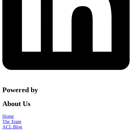
Powered by
About Us
Home
The Team
ACL Blog