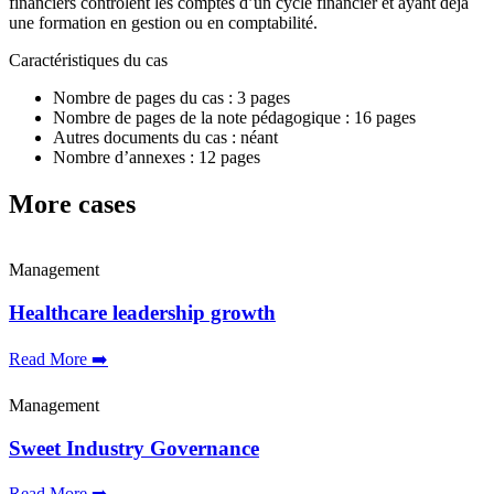
financiers contrôlent les comptes d’un cycle financier et ayant déjà
une formation en gestion ou en comptabilité.
Caractéristiques du cas
Nombre de pages du cas : 3 pages
Nombre de pages de la note pédagogique : 16 pages
Autres documents du cas : néant
Nombre d’annexes : 12 pages
More cases
Management
Healthcare leadership growth
Read More ➡️
Management
Sweet Industry Governance
Read More ➡️