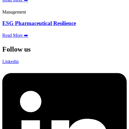
Management
ESG Pharmaceutical Resilience
Read More ➡️
Follow us
Linkedin